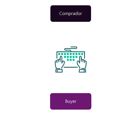
Comprador
Buyer